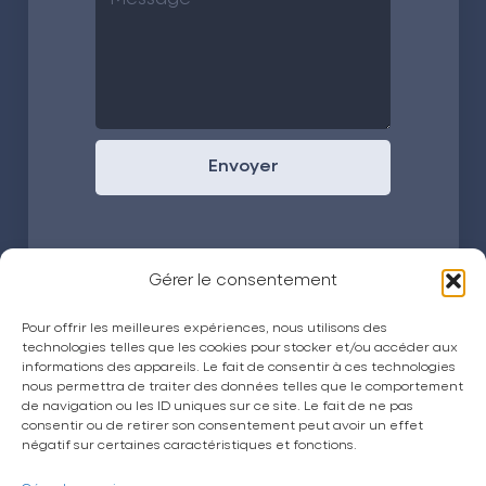
Envoyer
Gérer le consentement
La CPTS Trésor
Pour offrir les meilleures expériences, nous utilisons des
technologies telles que les cookies pour stocker et/ou accéder aux
Actualités
informations des appareils. Le fait de consentir à ces technologies
nous permettra de traiter des données telles que le comportement
Espace grand public
de navigation ou les ID uniques sur ce site. Le fait de ne pas
Espace adhérent
consentir ou de retirer son consentement peut avoir un effet
négatif sur certaines caractéristiques et fonctions.
Petites annonces