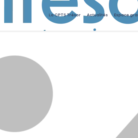
La CPTS Trésor
Actualités
Espace gra