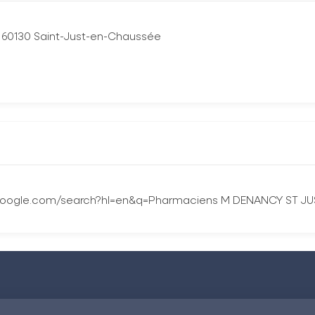
s 60130 Saint-Just-en-Chaussée
.google.com/search?hl=en&q=Pharmaciens M DENANCY ST J