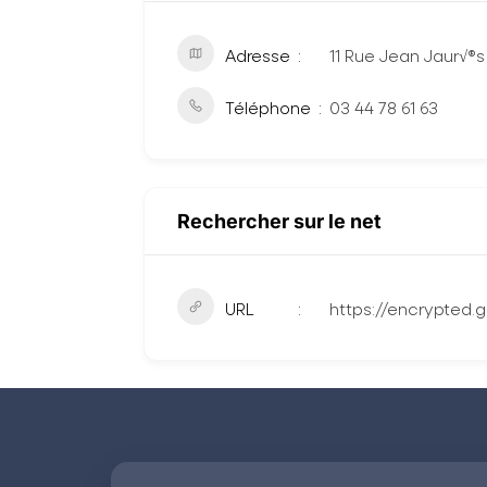
Adresse
11 Rue Jean Jaur√®
Téléphone
03 44 78 61 63
Rechercher sur le net
URL
https://encrypted