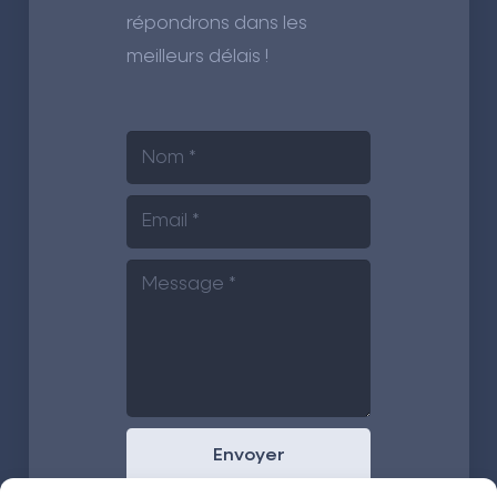
répondrons dans les
meilleurs délais !
Envoyer