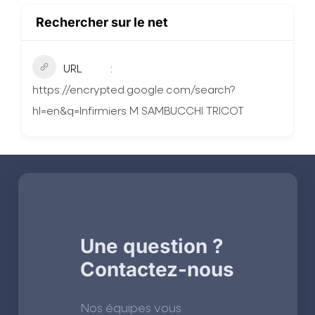
Rechercher sur le net
URL
https://encrypted.google.com/search?
hl=en&q=Infirmiers M SAMBUCCHI TRICOT
Une question ?
Contactez-nous
Nos équipes vous