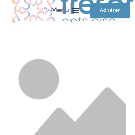
Menu
Adhérer