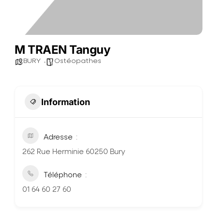
M TRAEN Tanguy
BURY
Ostéopathes
Information
Adresse
262 Rue Herminie 60250 Bury
Téléphone
01 64 60 27 60