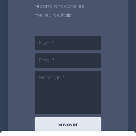
répondrons dans les
meilleurs délais !
Envoyer