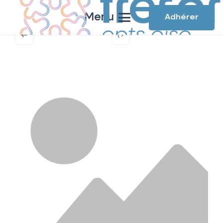
Menu
Adhérer