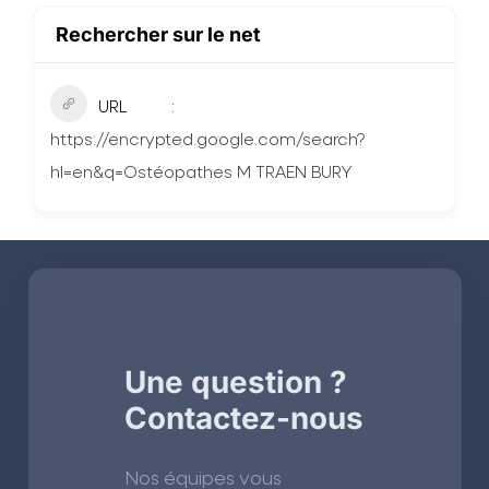
Rechercher sur le net
URL
https://encrypted.google.com/search?
hl=en&q=Ostéopathes M TRAEN BURY
Une question ?
Contactez-nous
Nos équipes vous