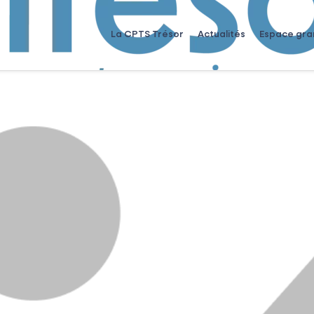
La CPTS Trésor
Actualités
Espace gra