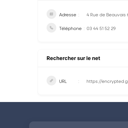
Adresse
4 Rue de Beauvais 
Téléphone
03 44 51 52 29
Rechercher sur le net
URL
https://encrypted.