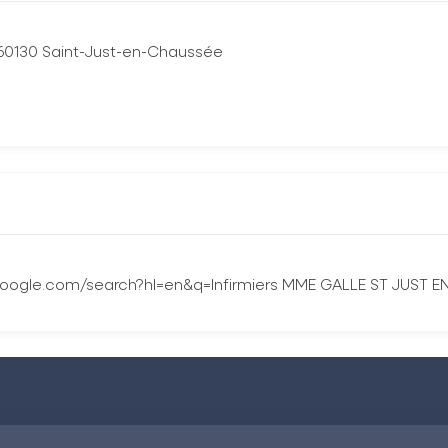
60130 Saint-Just-en-Chaussée
google.com/search?hl=en&q=Infirmiers MME GALLE ST JUST 