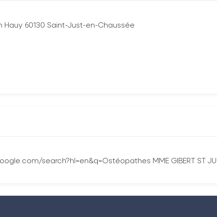
in Hauy 60130 Saint-Just-en-Chaussée
.google.com/search?hl=en&q=Ostéopathes MME GIBERT ST J