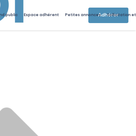
Adhérer
nd public
Espace adhérent
Petites annonces
Sollicitation et