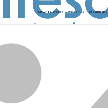
La CPTS Trésor
Actualités
Espace gra