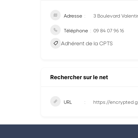
Adresse
3 Boulevard Valent
Téléphone
09 84 07 96 16
Adhérent de la CPTS
Rechercher sur le net
URL
https://encrypted