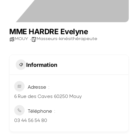
MME HARDRE Evelyne
MOUY
Masseurs-kinésithérapeute
Information
Adresse
6 Rue des Caves 60250 Mouy
Téléphone
03 44 56 54 80