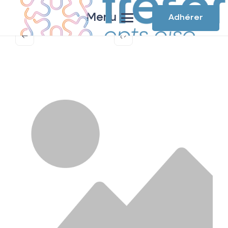
Menu
Adhérer