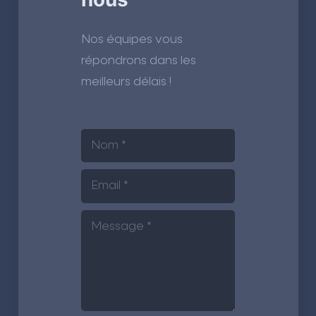
Nos équipes vous
répondrons dans les
meilleurs délais !