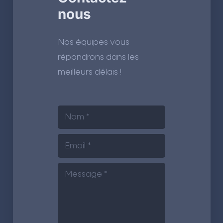
nous
Nos équipes vous
répondrons dans les
meilleurs délais !