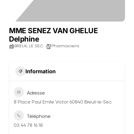
MME SENEZ VAN GHELUE
Delphine
BREUIL LE SEC
Pharmaciens
Information
Adresse
8 Place Paul Emile Victor 60840 Breuil-le-Sec
Téléphone
03 44 78 16 18