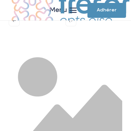
Menu
Adhérer