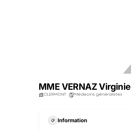
MME VERNAZ Virginie
CLERMONT
Médecins généralistes
Information