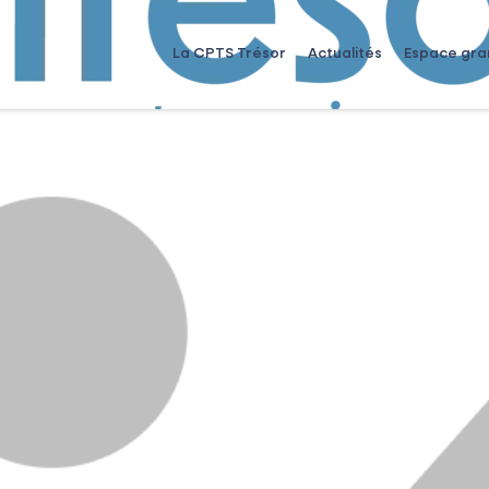
La CPTS Trésor
Actualités
Espace gra