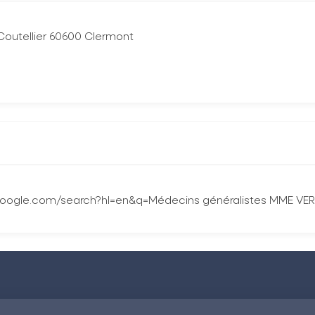
outellier 60600 Clermont
.google.com/search?hl=en&q=Médecins généralistes MME 