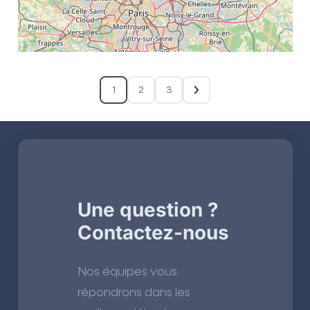
1
2
3
Une question ?
Contactez-nous
Nos équipes vous
répondrons dans les