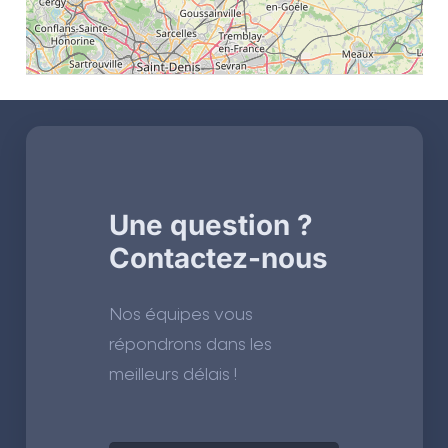
Une question ?
Contactez-nous
Nos équipes vous
répondrons dans les
meilleurs délais !