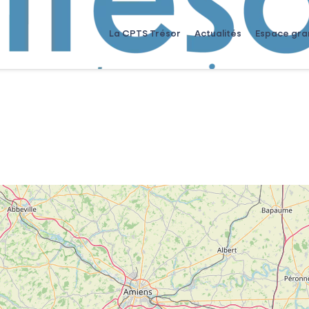
La CPTS Trésor
Actualités
Espace gra