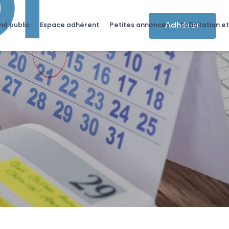
Adhérer
nd public
Espace adhérent
Petites annonces
Sollicitation et