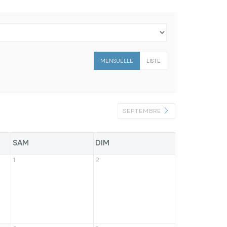
MENSUELLE
LISTE
SEPTEMBRE
SAM
DIM
1
2