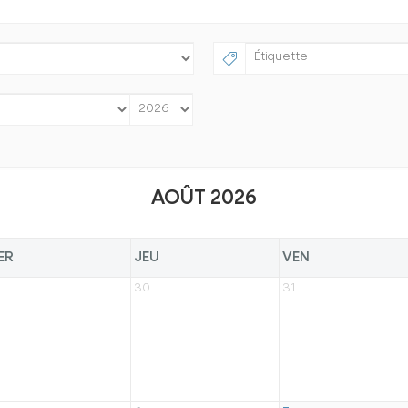
AOÛT 2026
ER
JEU
VEN
30
31