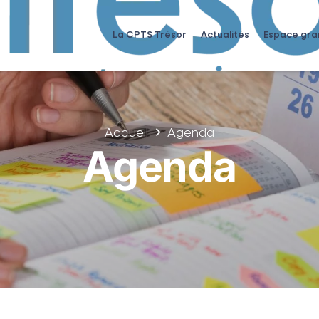
La CPTS Trésor
Actualités
Espace gra
Accueil
Agenda
Agenda