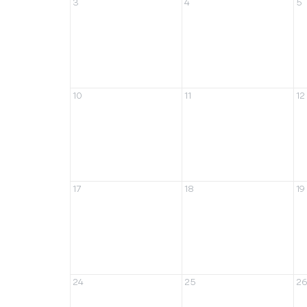
3
4
5
10
11
12
17
18
19
24
25
26