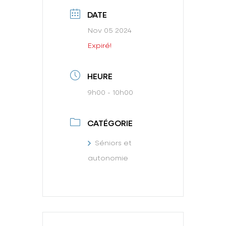
DATE
Nov 05 2024
Expiré!
HEURE
9h00 - 10h00
CATÉGORIE
Séniors et
autonomie