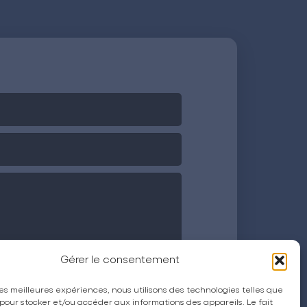
Gérer le consentement
 les meilleures expériences, nous utilisons des technologies telles que
 pour stocker et/ou accéder aux informations des appareils. Le fait