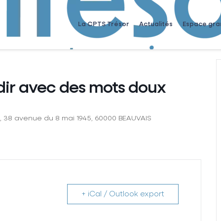
La CPTS Trésor
Actualités
Espace gra
dir avec des mots doux
io, 38 avenue du 8 mai 1945, 60000 BEAUVAIS
+ iCal / Outlook export