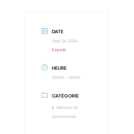
DATE
Sep 24 2024
Expiré!
HEURE
10h00 - 12h00
CATÉGORIE
Séniors et
autonomie