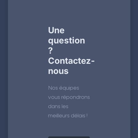
Une
question
?
Contactez-
nous
Nos équipes
vous répondrons
dans les
meilleurs délais !