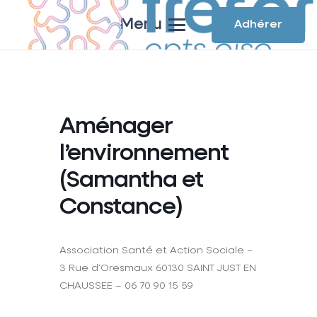
Menu
Adhérer
Aménager
l’environnement
(Samantha et
Constance)
Association Santé et Action Sociale –
3 Rue d’Oresmaux 60130 SAINT JUST EN
CHAUSSEE – 06 70 90 15 59