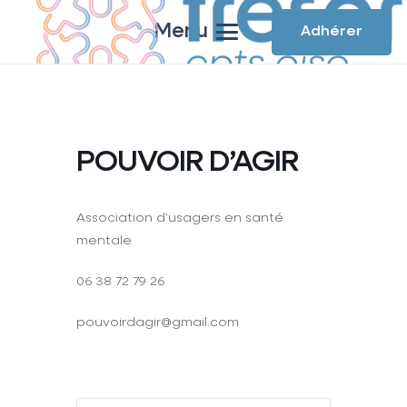
Menu
Adhérer
POUVOIR D’AGIR
Association d’usagers en santé
mentale
06 38 72 79 26
pouvoirdagir@gmail.com