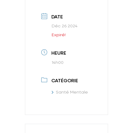
DATE
Déc 26 2024
Expiré!
HEURE
14h00
CATÉGORIE
Santé Mentale