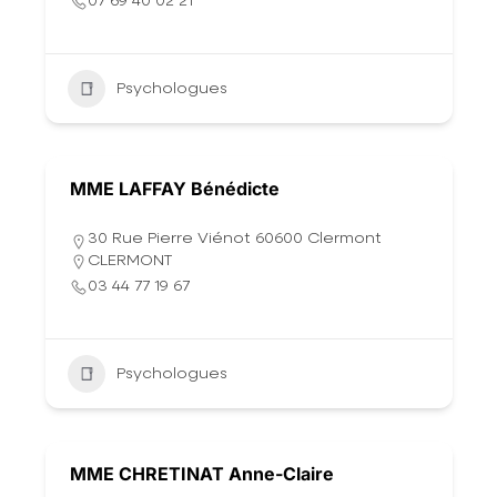
07 69 40 02 21
Psychologues
MME LAFFAY Bénédicte
30 Rue Pierre Viénot 60600 Clermont
CLERMONT
03 44 77 19 67
Psychologues
MME CHRETINAT Anne-Claire