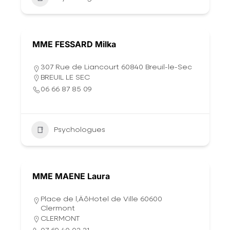
MME FESSARD Milka
307 Rue de Liancourt 60840 Breuil-le-Sec
BREUIL LE SEC
06 66 87 85 09
Psychologues
MME MAENE Laura
Place de l‚ÄôHotel de Ville 60600
Clermont
CLERMONT