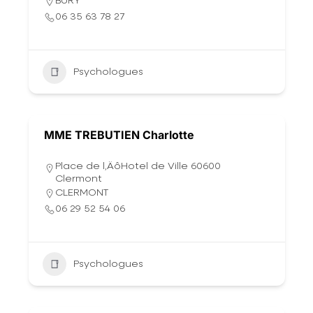
BURY
06 35 63 78 27
Psychologues
MME TREBUTIEN Charlotte
Place de l‚ÄôHotel de Ville 60600
Clermont
CLERMONT
06 29 52 54 06
Psychologues