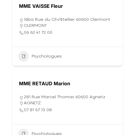
MME VAISSE Fleur
16bis Rue du Ch√¢tellier 60600 Clermont
CLERMONT
06 62 41 72 00
Psychologues
MME RETAUD Marion
281 Rue Marcel Thomas 60600 Agnetz
AGNETZ
07 81 67 13 08
Psychologues