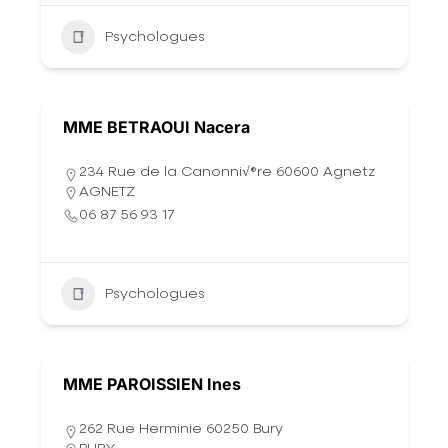
Psychologues
MME BETRAOUI Nacera
234 Rue de la Canonni√®re 60600 Agnetz
AGNETZ
06 87 56 93 17
Psychologues
MME PAROISSIEN Ines
262 Rue Herminie 60250 Bury