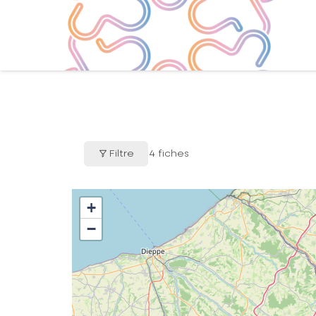
Filtre
4
fiches
+
−