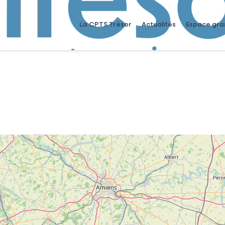
La CPTS Trésor
Actualités
Espace gra