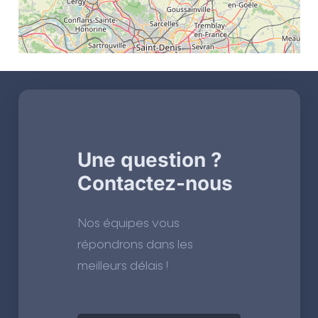
Une question ?
Contactez-nous
Nos équipes vous
répondrons dans les
meilleurs délais !